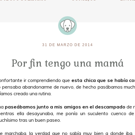
31 DE MARZO DE 2014
Por fin tengo una mamá
onfortante ir comprendiendo que
esta chica que se había c
o pensaba abandonarme de nuevo, de hecho pasábamos much
bíamos creado una rutina.
na
paseábamos junto a mis amigos en el descampado
de n
ientras ella desayunaba, me ponía un suculento cuenco de
uchísimo tras un buen paseo.
e marchaba, la verdad que no sabía muy bien a donde iba,