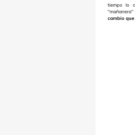
tiempo lo 
"mañanera" y
cambio que 