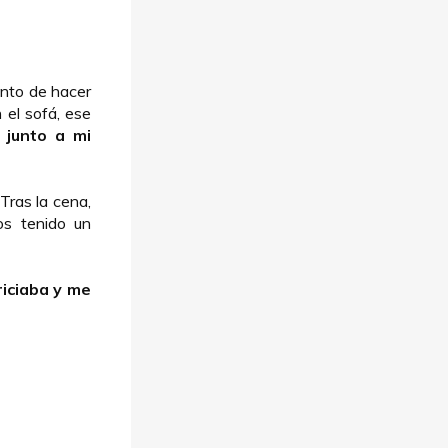
nto de hacer
 el sofá, ese
r junto a mi
 Tras la cena,
s tenido un
iciaba y me