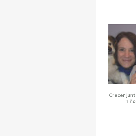
Crecer junt
niño 