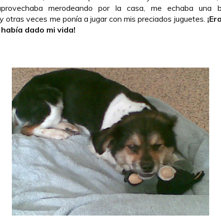
aprovechaba merodeando por la casa, me echaba una b
 otras veces me ponía a jugar con mis preciados juguetes.
¡Era
había dado mi vida!