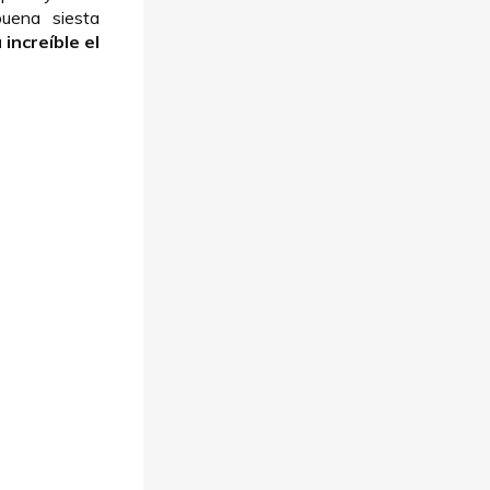
uena siesta
 increíble el