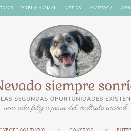
EDIOS
DUELO ANIMAL
LIBROS
ACADEMIA
CON
OYECTO SOLIDARIO
CONSEJOS
ENTRE