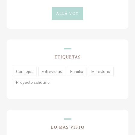
ALLÁ VOY
ETIQUETAS
Consejos
Entrevistas
Familia
Mi historia
Proyecto solidario
LO MÁS VISTO