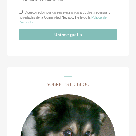
Acepto recibir por correo electrónico artículos, recursos y
novedades de la Comunidad Nevado. He leído la
Política de
Privacidad
.
Unirme gratis
SOBRE ESTE BLOG