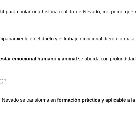
.
14 para contar una historia real: la de Nevado, mi perro, que
mpañamiento en el duelo y el trabajo emocional dieron forma a
estar emocional humano y animal
se aborda con profundidad
O?
n Nevado se transforma en
formación práctica y aplicable a la 