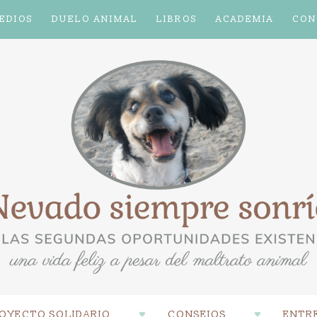
EDIOS
DUELO ANIMAL
LIBROS
ACADEMIA
CON
OYECTO SOLIDARIO
CONSEJOS
ENTRE