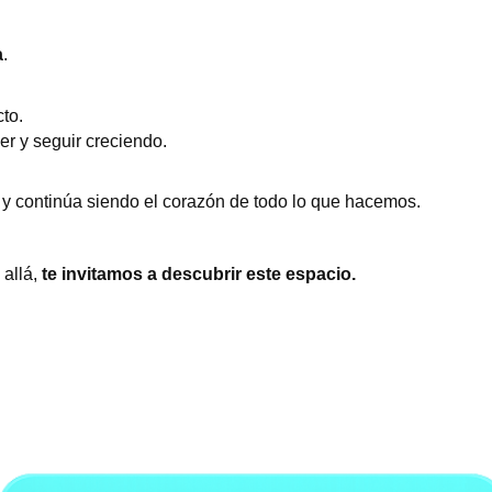
a
.
to.
er y seguir creciendo.
o
y continúa siendo el corazón de todo lo que hacemos.
allá,
te invitamos a descubrir este espacio.