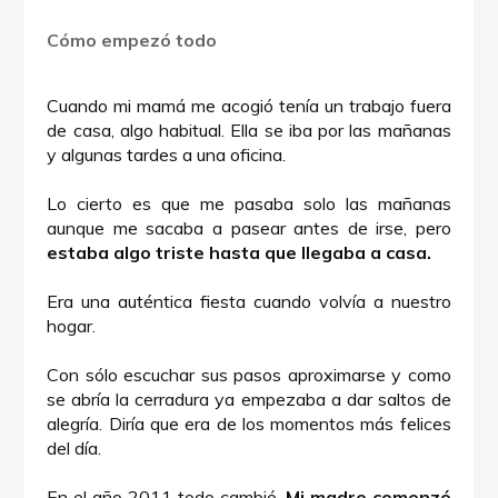
Cómo empezó todo
Cuando mi mamá me acogió tenía un trabajo fuera
de casa, algo habitual. Ella se iba por las mañanas
y algunas tardes a una oficina.
Lo cierto es que me pasaba solo las mañanas
aunque me sacaba a pasear antes de irse, pero
estaba algo triste hasta que llegaba a casa.
Era una auténtica fiesta cuando volvía a nuestro
hogar.
Con sólo escuchar sus pasos aproximarse y como
se abría la cerradura ya empezaba a dar saltos de
alegría. Diría que era de los momentos más felices
del día.
En el año 2011 todo cambió.
Mi madre comenzó